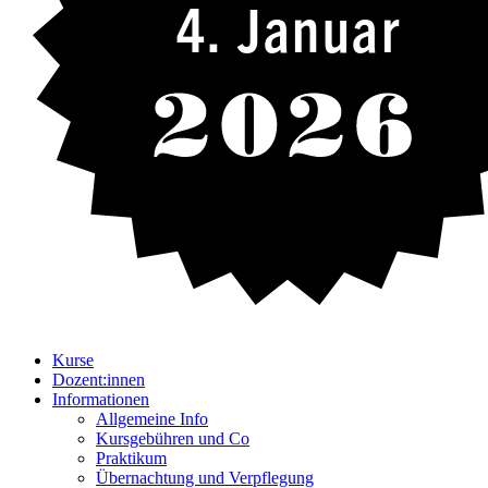
4. Januar
Kurse
Dozent:innen
Informationen
Allgemeine Info
Kursgebühren und Co
Praktikum
Übernachtung und Verpflegung