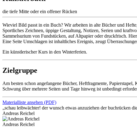
die tiefe Mitte oder ein offener Rücken
Wieviel Bild passt in ein Buch? Wir arbeiten in alte Bücher und Heft
Sportliches Zeichnen, üppige Gestaltung, Notizen, Serien und kraftvo
Sammelsurium von Fundstücken, auf Altpapier oder druckfrisch. Hier is
Eine Seite Umschlagen ist inhaltliches Ereignis, zeugt Überraschunge
Ein künstlerischer Kurs in den Winterferien.
Zielgruppe
Am besten schon angefangene Bücher, Heftfragmente, Papierstapel, Ka
Schwung über mehrere Seiten und Tage hinweg ist unbedingt erforder
Materialliste ansehen (PDF)
„schau leibwächter! der wunsch etwas anzuziehen der buchrücken die 
Andreas Reichel
Andreas Reichel