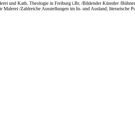
ei und Kath. Theologie in Freiburg i.Br. /Bildender Künstler /Bühnenb
r Malerei /Zahlreiche Ausstellungen im In- und Ausland, literarische P