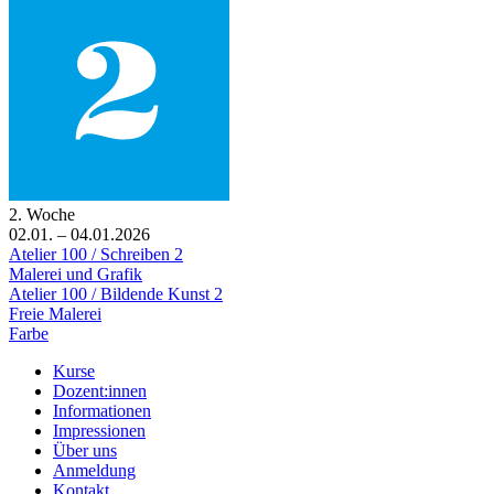
2. Woche
02.01. – 04.01.2026
Atelier 100 / Schreiben 2
Malerei und Grafik
Atelier 100 / Bildende Kunst 2
Freie Malerei
Farbe
Kurse
Dozent:innen
Informationen
Impressionen
Über uns
Anmeldung
Kontakt