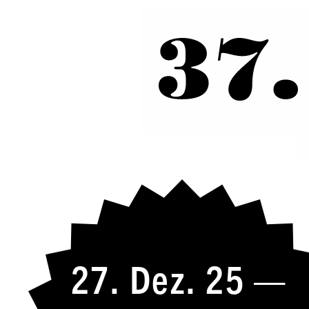
27. Dez. 25 —