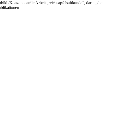
ild /Konzeptionelle Arbeit „reichsapfelsaftkunde“, darin „die
ublikationen