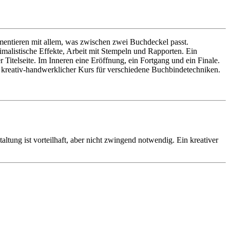
rimentieren mit allem, was zwischen zwei Buchdeckel passt.
imalistische Effekte, Arbeit mit Stempeln und Rapporten. Ein
 Titelseite. Im Inneren eine Eröffnung, ein Fortgang und ein Finale.
in kreativ-handwerklicher Kurs für verschiedene Buchbindetechniken.
tung ist vorteilhaft, aber nicht zwingend notwendig. Ein kreativer