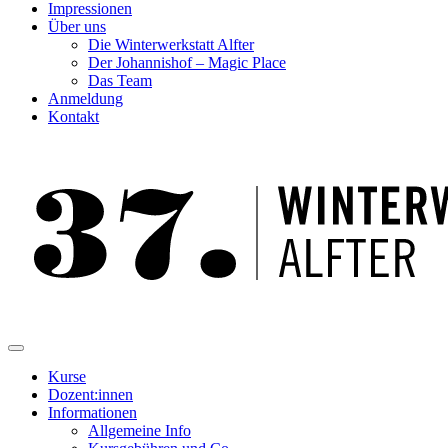
Impressionen
Über uns
Die Winterwerkstatt Alfter
Der Johannishof – Magic Place
Das Team
Anmeldung
Kontakt
Kurse
Dozent:innen
Informationen
Allgemeine Info