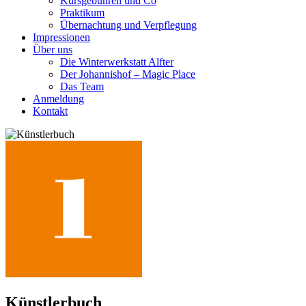
Kursgebühren und Co
Praktikum
Übernachtung und Verpflegung
Impressionen
Über uns
Die Winterwerkstatt Alfter
Der Johannishof – Magic Place
Das Team
Anmeldung
Kontakt
Künstlerbuch