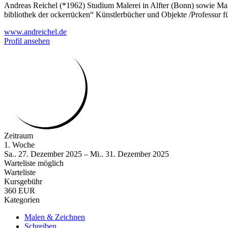
Andreas Reichel (*1962) Studium Malerei in Alfter (Bonn) sowie Maler
bibliothek der ockerrücken“ Künstlerbücher und Objekte /Professur fü
www.andreichel.de
Profil ansehen
Zeitraum
1. Woche
Sa.. 27. Dezember 2025 – Mi.. 31. Dezember 2025
Warteliste möglich
Warteliste
Kursgebühr
360 EUR
Kategorien
Malen & Zeichnen
Schreiben