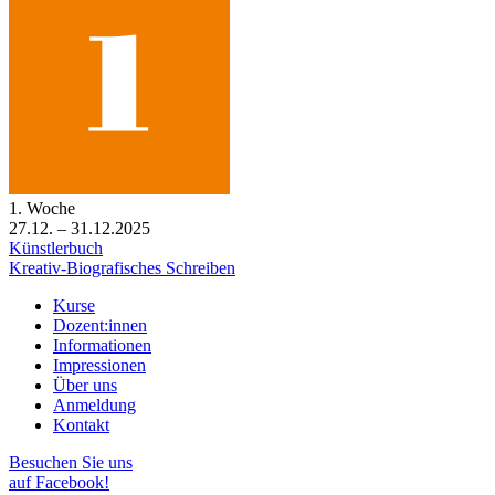
1. Woche
27.12. – 31.12.2025
Künstlerbuch
Kreativ-Biografisches Schreiben
Kurse
Dozent:innen
Informationen
Impressionen
Über uns
Anmeldung
Kontakt
Besuchen Sie uns
auf Facebook!