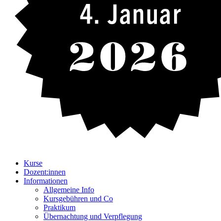
4. Januar
Kurse
Dozent:innen
Informationen
Allgemeine Info
Kursgebühren und Co
Praktikum
Übernachtung und Verpflegung