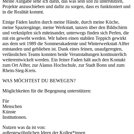
Meine Aufgabe sehe ich darin, das was sein soll zu unterstützen,
Projekte anzuschieben und dafür zu sorgen, dass es funktioniert und
in die Realität kommt.
Einige Fäden laufen durch meine Hände, durch meine Küche,
meine Spaziergänge, meine Werkstatt, tanzen über den Bildschirm
und verknüpfen sich miteinander, unterwegs finden sich Perlen, die
mit ein gewebt werden. Wir haben einen stabilen Teppich gewirkt
aus dem seit 1989 die Sommerakademie und Winterwerkstatt Alfter
entstanden und geblieben ist. Dank eines feinen, unaufgeregten,
verlässlichen Teams konnten beide Veranstaltungen kontinuierlich
weiterentwickelt werden. Ein feiner Faden hält auch den Kontakt
zum Ort Alfter, zur Alanus Hochschule, zur Stadt Bonn und zum
Rhein-Sieg-Kreis.
WAS MÖCHTEST DU BEWEGEN?
Möglichkeiten für die Begegnung unterstützen:
Für
Menschen
Künste
Institutionen.
Nutzen was da ist von:
außergewöhnlichen Ideen der Kolleg*innen