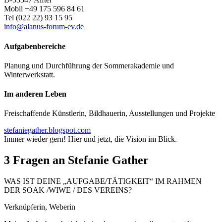
Mobil +49 175 596 84 61
Tel (022 22) 93 15 95
info@alanus-forum-ev.de
Aufgabenbereiche
Planung und Durchführung der Sommerakademie und
Winterwerkstatt.
Im anderen Leben
Freischaffende Künstlerin, Bildhauerin, Ausstellungen und Projekte
stefaniegather.blogspot.com
Immer wieder gern! Hier und jetzt, die Vision im Blick.
3 Fragen an Stefanie Gather
WAS IST DEINE „AUFGABE/TÄTIGKEIT“ IM RAHMEN
DER SOAK /WIWE / DES VEREINS?
Verknüpferin, Weberin