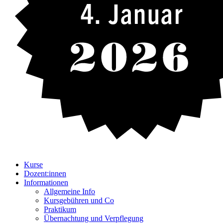
4. Januar
Kurse
Dozent:innen
Informationen
Allgemeine Info
Kursgebühren und Co
Praktikum
Übernachtung und Verpflegung