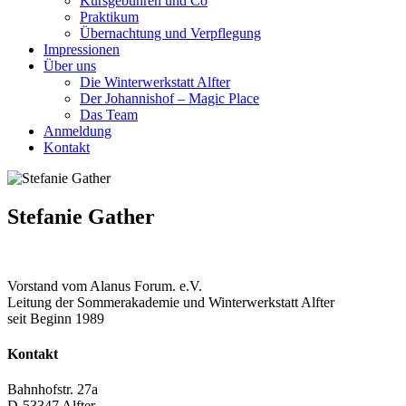
Kursgebühren und Co
Praktikum
Übernachtung und Verpflegung
Impressionen
Über uns
Die Winterwerkstatt Alfter
Der Johannishof – Magic Place
Das Team
Anmeldung
Kontakt
Stefanie Gather
Vorstand vom Alanus Forum. e.V.
Leitung der Sommerakademie und Winterwerkstatt Alfter
seit Beginn 1989
Kontakt
Bahnhofstr. 27a
D-53347 Alfter